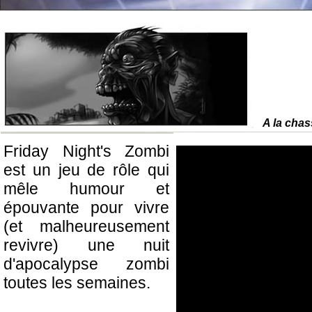
A la chas
Friday Night's Zombi
est un jeu de rôle qui
mêle humour et
épouvante pour vivre
(et malheureusement
revivre) une nuit
d'apocalypse zombi
toutes les semaines.