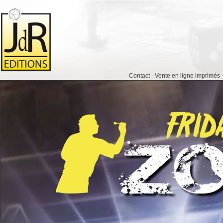
Contact
-
Vente en ligne imprimés