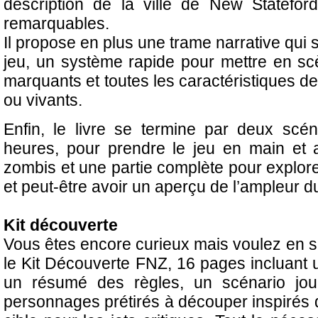
description de la ville de New Statefor
remarquables.
Il propose en plus une trame narrative qui 
jeu, un système rapide pour mettre en sc
marquants et toutes les caractéristiques d
ou vivants.
Enfin, le livre se termine par deux scé
heures, pour prendre le jeu en main et a
zombis et une partie complète pour explore
et peut-être avoir un aperçu de l’ampleur 
Kit découverte
Vous êtes encore curieux mais voulez en sa
le Kit Découverte FNZ, 16 pages incluant u
un résumé des règles, un scénario jo
personnages prétirés à découper inspirés