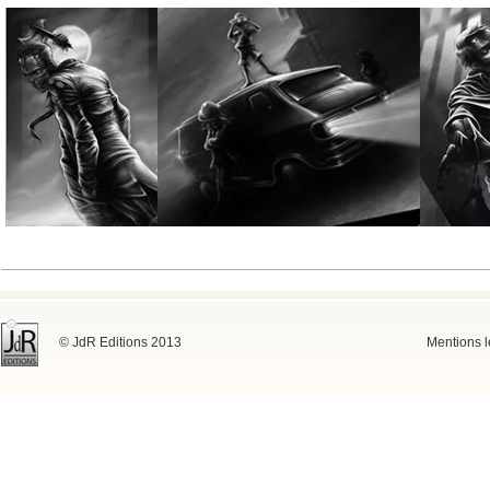
© JdR Editions 2013
Mentions l